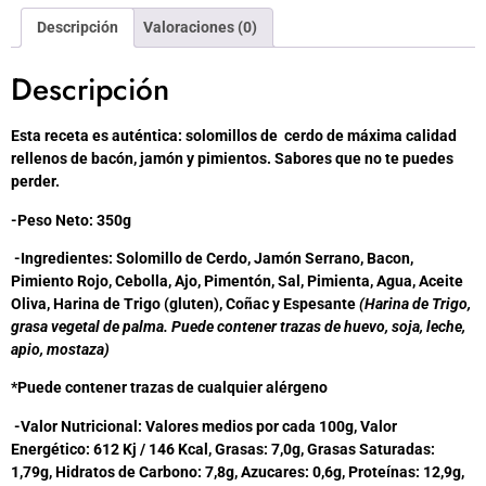
Descripción
Valoraciones (0)
Descripción
Esta receta es auténtica: solomillos de cerdo de máxima calidad
rellenos de bacón, jamón y pimientos. Sabores que no te puedes
perder.
-Peso Neto: 350g
-Ingredientes: Solomillo de Cerdo, Jamón Serrano, Bacon,
Pimiento Rojo, Cebolla, Ajo, Pimentón, Sal, Pimienta, Agua, Aceite
Oliva, Harina de Trigo (gluten), Coñac y Espesante
(Harina de Trigo,
grasa vegetal de palma. Puede contener trazas de huevo, soja, leche,
apio, mostaza)
*Puede contener trazas de cualquier alérgeno
-Valor Nutricional: Valores medios por cada 100g, Valor
Energético: 612 Kj / 146 Kcal, Grasas: 7,0g, Grasas Saturadas:
1,79g, Hidratos de Carbono: 7,8g, Azucares: 0,6g, Proteínas: 12,9g,