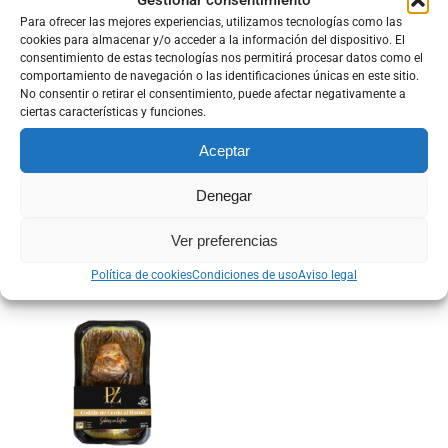
Gestionar consentimiento
Para ofrecer las mejores experiencias, utilizamos tecnologías como las
cookies para almacenar y/o acceder a la información del dispositivo. El
consentimiento de estas tecnologías nos permitirá procesar datos como el
comportamiento de navegación o las identificaciones únicas en este sitio.
No consentir o retirar el consentimiento, puede afectar negativamente a
ciertas características y funciones.
Aceptar
RABO DE TORO EN SALSA
CARRILLADA DE CERDO
IBERICO
Denegar
23,50
€
18,25
€
Añadir al carrito
Ver preferencias
Añadir al carrito
Política de cookies
Condiciones de uso
Aviso legal