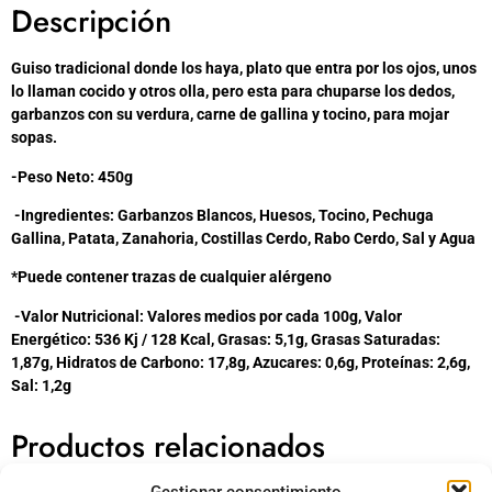
Descripción
Guiso tradicional donde los haya, plato que entra por los ojos, unos
lo llaman cocido y otros olla, pero esta para chuparse los dedos,
garbanzos con su verdura, carne de gallina y tocino, para mojar
sopas.
-Peso Neto: 450g
-Ingredientes: Garbanzos Blancos, Huesos, Tocino, Pechuga
Gallina, Patata, Zanahoria, Costillas Cerdo, Rabo Cerdo, Sal y Agua
*Puede contener trazas de cualquier alérgeno
-Valor Nutricional: Valores medios por cada 100g, Valor
Energético: 536 Kj / 128 Kcal, Grasas: 5,1g, Grasas Saturadas:
1,87g, Hidratos de Carbono: 17,8g, Azucares: 0,6g, Proteínas: 2,6g,
Sal: 1,2g
Productos relacionados