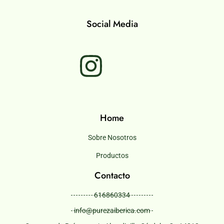
Social Media
Home
Sobre Nosotros
Productos
Contacto
616860334
info@purezaiberica.com