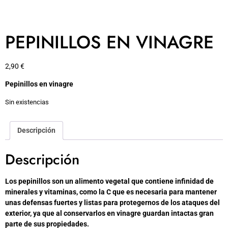
PEPINILLOS EN VINAGRE
2,90
€
Pepinillos en vinagre
Sin existencias
Descripción
Descripción
Los pepinillos son un alimento vegetal que contiene infinidad de
minerales y vitaminas, como la C que es necesaria para mantener
unas defensas fuertes y listas para protegernos de los ataques del
exterior, ya que al conservarlos en vinagre guardan intactas gran
parte de sus propiedades.