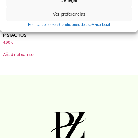
Denegar
Ver preferencias
Política de cookies
Condiciones de uso
Aviso legal
PISTACHOS
4,90
€
Añadir al carrito