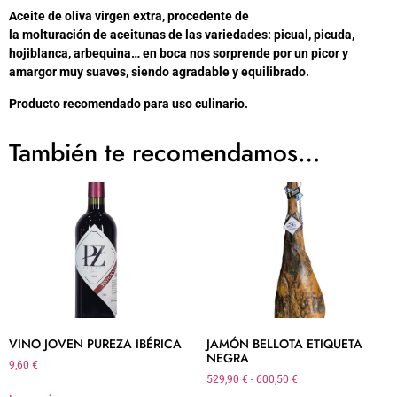
Aceite de oliva virgen extra, procedente de
la molturación de aceitunas de las variedades: picual, picuda,
hojiblanca, arbequina… en boca nos sorprende por un picor y
amargor muy suaves, siendo agradable y equilibrado.
Producto recomendado para uso culinario.
También te recomendamos…
VINO JOVEN PUREZA IBÉRICA
JAMÓN BELLOTA ETIQUETA
NEGRA
9,60
€
529,90
€
-
600,50
€