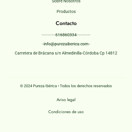
Sobre Nosotros
Productos
Contacto
616860334
info@purezaiberica.com
Carretera de Brácana s/n Almedinilla-Córdoba Cp 14812
© 2024 Pureza Ibérica • Todos los derechos reservados
Aviso legal
Condiciones de uso